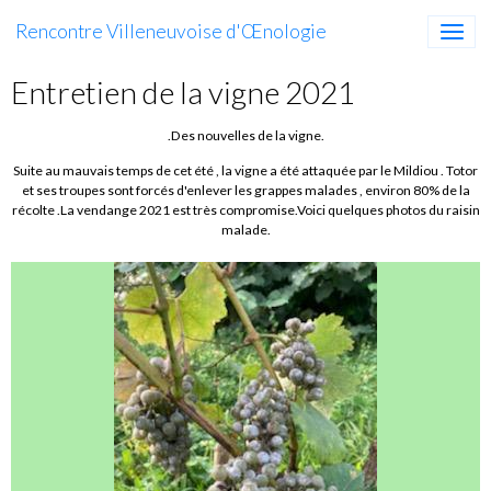
Rencontre Villeneuvoise d'Œnologie
Entretien de la vigne 2021
.Des nouvelles de la vigne.
Suite au mauvais temps de cet été , la vigne a été attaquée par le Mildiou . Totor
et ses troupes sont forcés d'enlever les grappes malades , environ 80% de la
récolte .La vendange 2021 est très compromise.Voici quelques photos du raisin
malade.